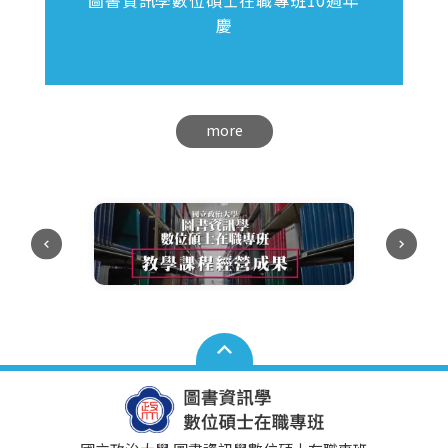
圖書資訊學數位碩士在職專班10週年
慶
more