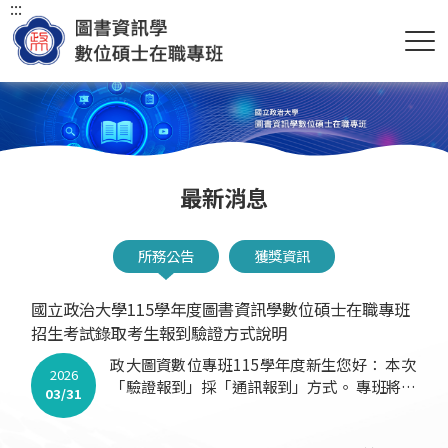
:::
最新消息
所務公告
獲獎資訊
國立政治大學115學年度圖書資訊學數位碩士在職專班
招生考試錄取考生報到驗證方式說明
政大圖資數位專班115學年度新生您好： 本次
2026
「驗證報到」採「通訊報到」方式。 專班將另
03/31
行辦理「迎新活動暨遠距課程平台使用教育訓
練」，並以 Email 通知，請預留時間參與；如