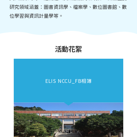
研究領域涵蓋：圖書資訊學、檔案學、數位圖書館、數
位學習與資訊計量學等。
活動花絮
ELIS NCCU_FB相簿