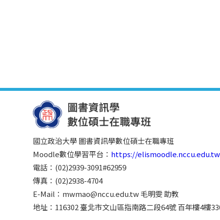
國立政治大學 圖書資訊學數位碩士在職專班
Moodle數位學習平台：
https://elismoodle.nccu.edu.t
電話：(02)2939-3091#62959
傳真：(02)2938-4704
E-Mail：mwmao@nccu.edu.tw 毛明雯 助教
地址：116302 臺北市文山區指南路二段64號 百年樓4樓330