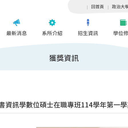
回首頁
政治大
最新消息
系所介紹
招生資訊
學位
獲獎資訊
書資訊學數位碩士在職專班114學年第一