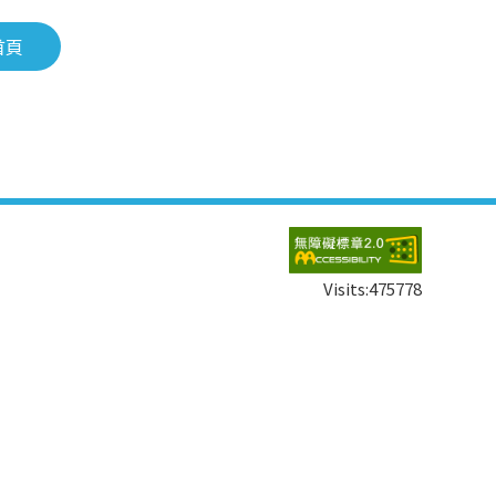
首頁
Visits:
475778