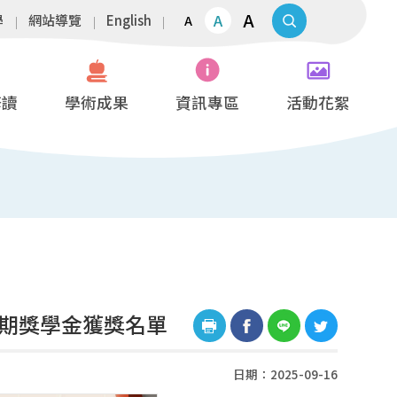
A
A
學
網站導覽
English
A
修讀
學術成果
資訊專區
活動花絮
學期獎學金獲獎名單
日期：2025-09-16