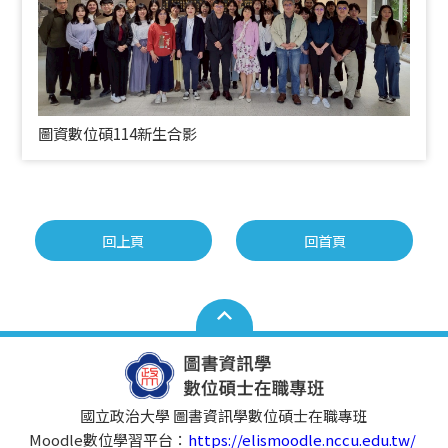
圖資數位碩114新生合影
回上頁
回首頁
國立政治大學 圖書資訊學數位碩士在職專班
Moodle數位學習平台：
https://elismoodle.nccu.edu.tw/