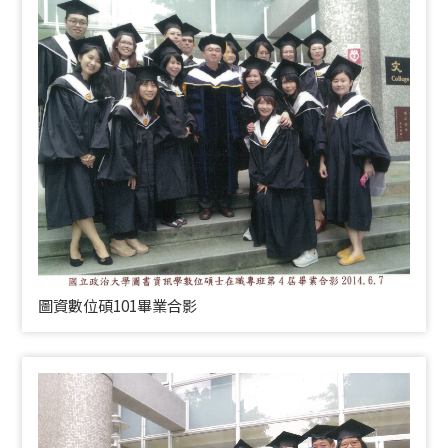
圖資數位碩101畢業合影