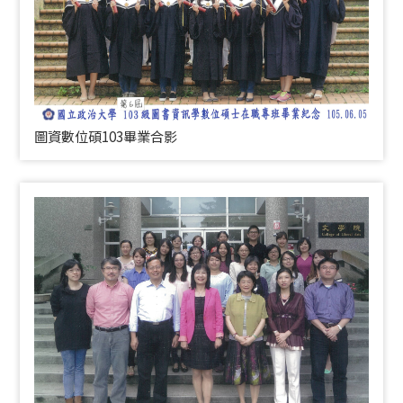
圖資數位碩103畢業合影