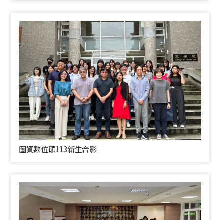
圖資數位碩113新生合影