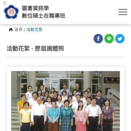
:::
首頁
/
活動花絮
活動花絮 - 歷屆團體照