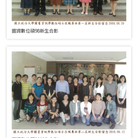
圖資數位碩98新生合影