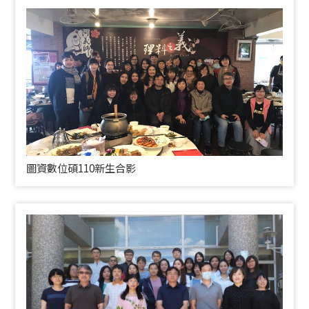
圖資數位碩110新生合影