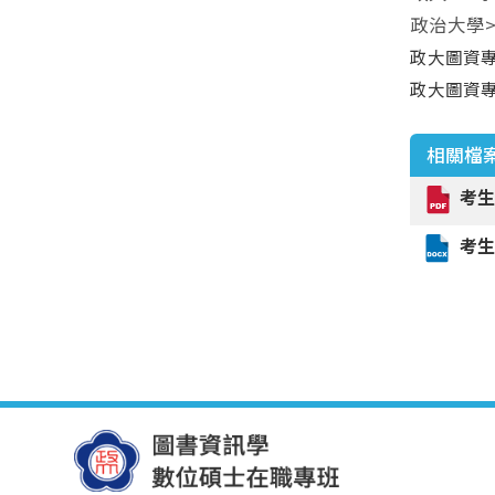
政治大學>
政大圖資
政大圖資
相關檔
考生
考生