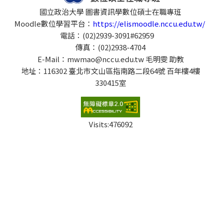
國立政治大學 圖書資訊學數位碩士在職專班
Moodle數位學習平台：
https://elismoodle.nccu.edu.tw/
電話：(02)2939-3091#62959
傳真：(02)2938-4704
E-Mail：mwmao@nccu.edu.tw 毛明雯 助教
地址：116302 臺北市文山區指南路二段64號 百年樓4樓
330415室
Visits:
476092