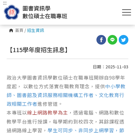
:::
首頁
/
招生資訊
【115學年度招生訊息】
日期：2025-11-03
政治大學圖書資訊學數位碩士在職專班開辦自
98
學年
度起，
以數位方式落實在職教育理念，提供
中小學教
師、圖書館及資訊服務相關機構工作者、文化教育行
政相關工作者
進修管道。
本專班以
線上網路教學為主
，透過電腦、網路和數位
教學平台進行授課，每學期約到校四次，其餘課程透
過網路線上學習，
學生可同步、非同步上網學習，節