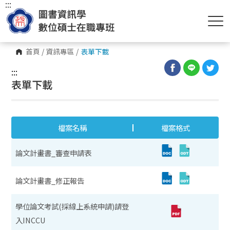
:::
首頁
/
資訊專區
/
表單下載
:::
表單下載
檔案名稱
檔案格式
論文計畫書_審查申請表
論文計畫書_修正報告
學位論文考試(採線上系統申請)請登
入INCCU