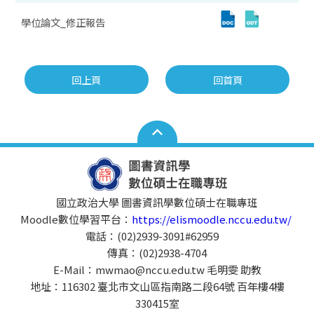
學位論文_修正報告
回上頁
回首頁
國立政治大學 圖書資訊學數位碩士在職專班
Moodle數位學習平台：
https://elismoodle.nccu.edu.tw/
電話：(02)2939-3091#62959
傳真：(02)2938-4704
E-Mail：mwmao@nccu.edu.tw 毛明雯 助教
地址：116302 臺北市文山區指南路二段64號 百年樓4樓
330415室