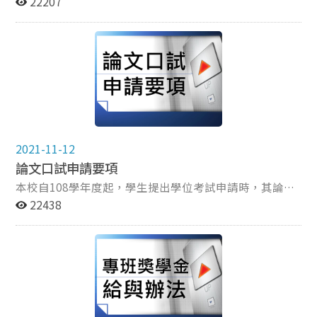
22207
2021-11-12
論文口試申請要項
本校自108學年度起，學生提出學位考試申請時，其論文
需經校內論文抄襲比對系統比對。 本所學生提出學位考試
22438
申請書時,需一併繳交指導教授簽名之論文比對報告，比
對結果相似度以不超過20%為宜。 本校自110學年度第1
學期起，開放使用線上學位考試申請系統。請碩博班學生
在完成線上資料填報後，列印申請表單送交學系所辦公室
進行學位考試申請作業。現有之紙本申請作業，將併行辦
理一學期。自110學年度第2學期起，全面實施學位考試
線上申請。 請至iNCCU/校務系統Web版入口/校務資訊系