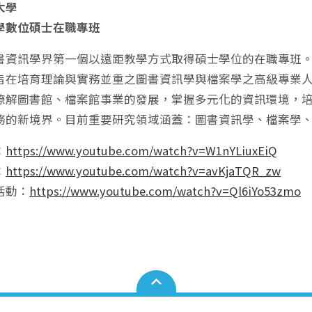
大學
學數位碩士在職專班
書資訊學界第一個以遠距教學方式取得碩士學位的在職專班
旨在培育理論與實務並重之圖書資訊學與檔案學之高級專業
瞭解圖書館、檔案館事業的發展，掌握多元化的資訊環境，
務的新境界。目前重要研究領域涵蓋：圖書資訊學、檔案學
：
https://www.youtube.com/watch?v=W1nYLiuxEiQ
：
https://www.youtube.com/watch?v=avKjaTQR_zw
活動：
https://www.youtube.com/watch?v=Ql6iYo53zmo