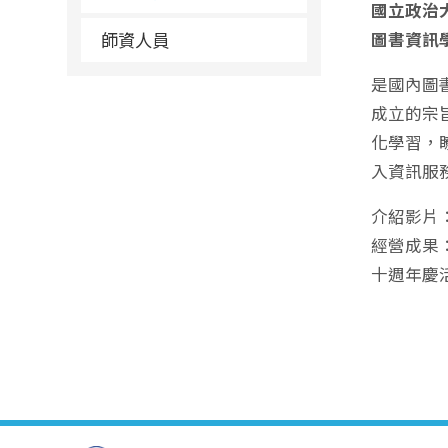
國立政治
師資人員
圖書資訊
是國內圖
成立的宗
化學習，
入資訊服
介紹影片
經營成果
十週年慶