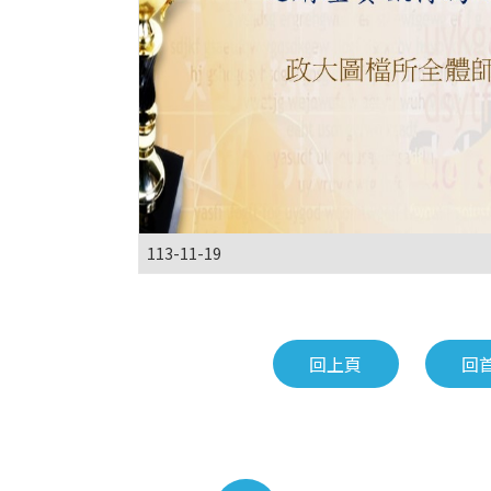
113-11-19
回上頁
回