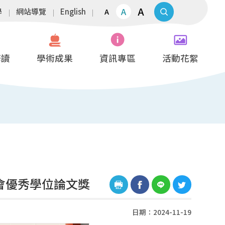
A
A
學
網站導覽
English
A
修讀
學術成果
資訊專區
活動花絮
會優秀學位論文獎
日期：2024-11-19