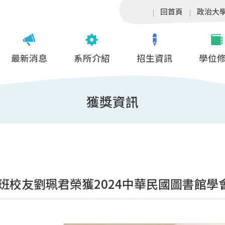
回首頁
政治大
最新消息
系所介紹
招生資訊
學位
獲獎資訊
班校友劉珮君榮獲2024中華民國圖書館學